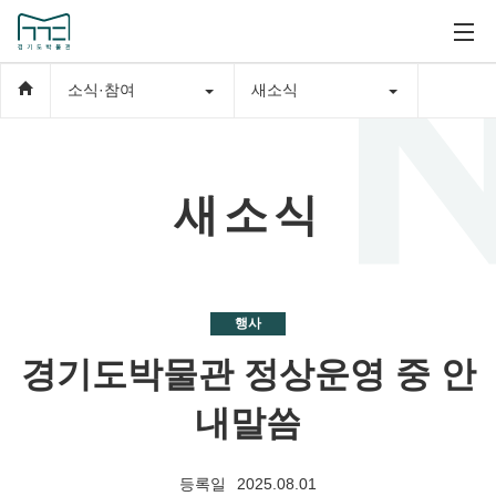
소식·참여
새소식
새소식
행사
경기도박물관 정상운영 중 안
내말씀
등록일
2025.08.01