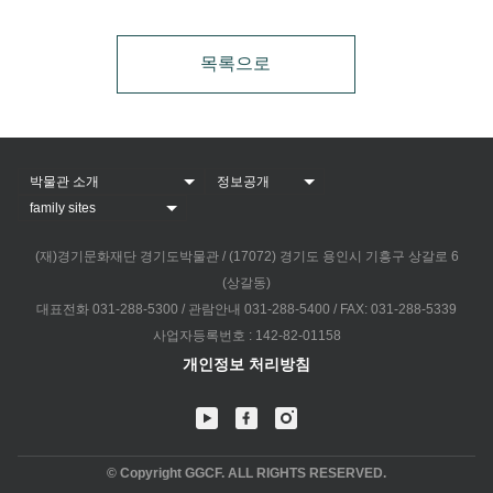
목록으로
(재)경기문화재단 경기도박물관 / (17072) 경기도 용인시 기흥구 상갈로 6
(상갈동)
대표전화 031-288-5300 / 관람안내 031-288-5400 / FAX: 031-288-5339
사업자등록번호 : 142-82-01158
개인정보 처리방침
© Copyright GGCF. ALL RIGHTS RESERVED.