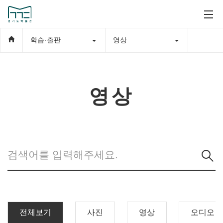
학습·출판
영상
영상
전체보기
사진
영상
오디오