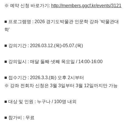
※ 예약 신청 바로가기
:
http://members.ggcf.kr/events/3121
■ 프로그램명
: 2026 경기도박물관 인문학 강좌 '박물관대
학'
■ 강의기간
: 2026.03.12.(목
)-05.07.(목
)
■ 강의일시
:
매달 둘째
·넷
째 목요일
/ 14:00-16:00
■ 접수기간
: 2026.3.3.(화
)
오후 2시부터
※ 강좌 전회차 신청은 3월 3일부터 3월
12
일까지만 가능
■ 대상 및 인원
: 누구나 / 100명 내외
■ 참가비
:
무료