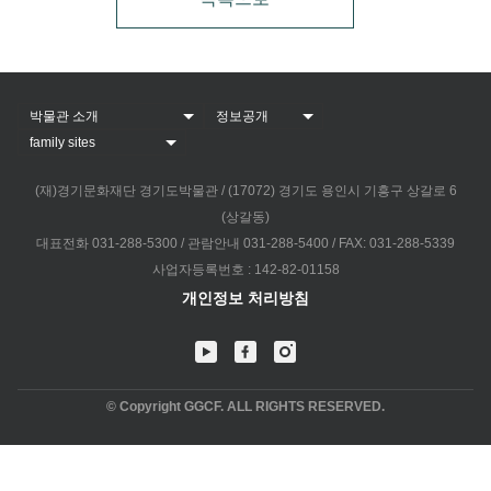
(재)경기문화재단 경기도박물관 / (17072) 경기도 용인시 기흥구 상갈로 6
(상갈동)
대표전화 031-288-5300 / 관람안내 031-288-5400 / FAX: 031-288-5339
사업자등록번호 : 142-82-01158
개인정보 처리방침
© Copyright GGCF. ALL RIGHTS RESERVED.