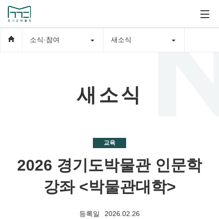
소식·참여
새소식
새소식
교육
2026 경기도박물관 인문학
강좌 <박물관대학>
등록일
2026.02.26