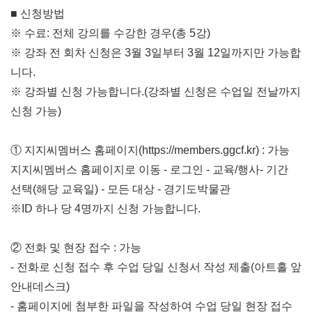
■ 신청방법
※ 수료
:
전체 강의를 수강한 경우(총 5강)
※ 강좌 전 회차 신청은 3월 3일부터 3월
12
일까지만 가능합
니다
.
※ 강좌별 신청 가능합니다
.(
강좌별 신청은 수업일 전날까지
신청 가능
)
① 지지씨멤버스 홈페이지
(https://members.ggcf.kr) :
가능
지지씨멤버스 홈페이지로 이동
-
로그인
-
교육
/
행사
-
기간
선택
(
해당 교육일
) -
모든 대상
-
경기도박물관
※
ID
하나 당 4명까지 신청 가능합니다
.
② 전화 및 현장 접수
:
가능
-
전화로 신청 접수 후 수업 당일 신청서 작성 제출
(
아트홀 앞
안내데스크
)
-
홈페이지에 첨부한 파일을 작성하여 수업 당일 현장 접수