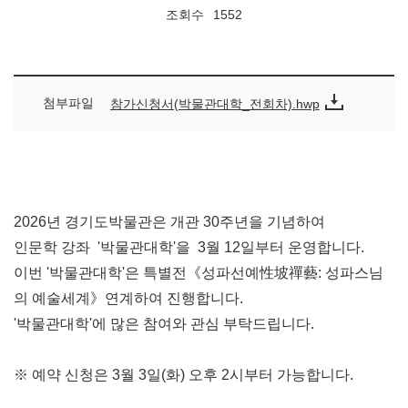
조회수
1552
첨부파일
참가신청서(박물관대학_전회차).hwp
2026
년 경기도박물관은 개관 30주년을 기념하여
인문학 강좌 '박물관대학'을 3월 12일부터 운영합니다
.
이번 '박물관대학'은 특별전《성파선예性坡禪藝: 성파스님
의 예술세계》연계하여 진행합니다.
'박물관대학'에 많은 참여와 관심 부탁드립니다
.
※ 예약 신청은 3월 3일
(화
)
오후 2시부터 가능합니다
.