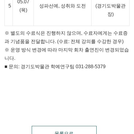
05.07
5
성파선예, 성취와 도전
(경기도박물관
(목
)
장)
※ 별도의 수료식은 진행하지 않으며, 수료자에게는 수료증
과 기념품을 전달합니다.
(
수료
:
전체 강의를 수강한 경우
)
※ 운영 방식 변경에 따라 마지막 회차 출연진이 변경되었습
니다.
■ 문의
:
경기도박물관 학예연구팀
031-288-5379
목록으로