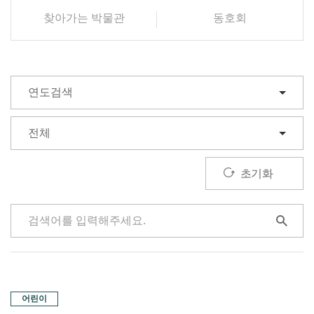
찾아가는 박물관
동호회
초기화
어린이