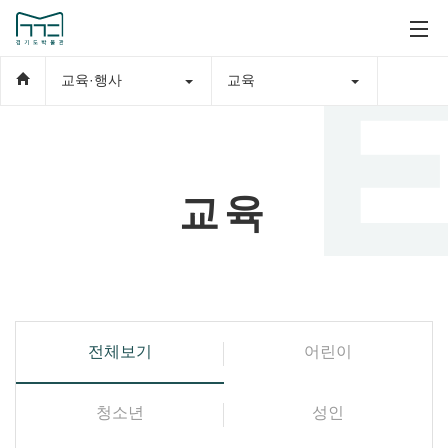
교육·행사
교육
교육
전체보기
어린이
청소년
성인