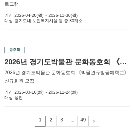
로그램
기간
2026-04-20(월) ~ 2026-11-30(월)
대상
경기도내 노인복지시설 등 총 30개소
동호회
2026년 경기도박물관 문화동호회 《박물관 규방공예학교》 신규회원 모집
2026년 경기도박물관 문화동호회 《박물관규방공예학교》
신규회원 모집
기간
2026-03-10(화) ~ 2026-11-24(화)
대상
성인
1
2
3
...
49