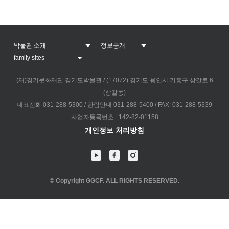
(재)경기문화재단 경기도박물관 / (17072) 경기도 용인시 기흥구 상갈로 6
(상갈동)
대표전화 031-288-5300 / 관람안내 031-288-5400 / FAX: 031-288-5339
사업자등록번호 : 142-82-01158
개인정보 처리방침
© Copyright GGCF. ALL RIGHTS RESERVED.