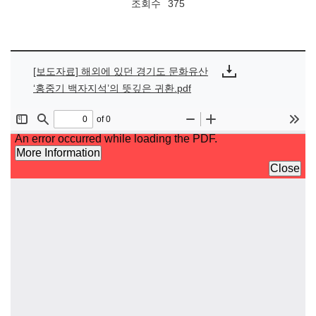
조회수
375
[보도자료] 해외에 있던 경기도 문화유산
‘홍중기 백자지석’의 뜻깊은 귀환.pdf