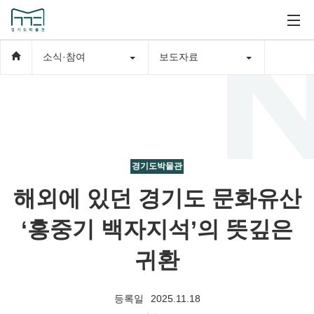
소식·참여
보도자료
경기도박물관
해외에 있던 경기도 문화유산
‘홍중기 백자지석’의 뜻깊은
귀환
등록일
2025.11.18