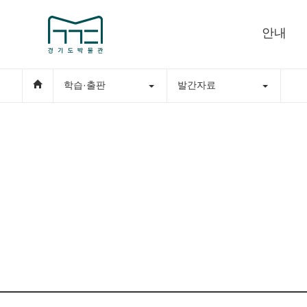
안내
학습·출판
발간자료