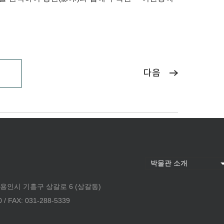
다음
 용인시 기흥구 상갈로 6 (상갈동)
 FAX: 031-288-5339