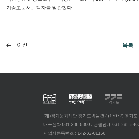
기증고문서」책자를 발간했다.
목록
이전
(재)경기문화재단 경기도박물관 / (17072) 경기도
대표전화 031-288-5300 / 관람안내 031-288-5400 /
사업자등록번호 : 142-82-01158