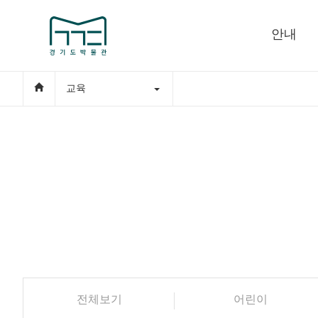
안내
교육
전체보기
어린이