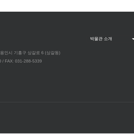
 용인시 기흥구 상갈로 6 (상갈동)
 FAX: 031-288-5339