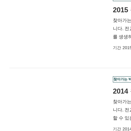
201
찾아가는
니다. 
를 생생
기간
2015
찾아가는 
201
찾아가는
니다. 전교생 100명 이하의 소규모 초등학교, 특수학급, 사회복지시설, 지역축제 등을 방문하여 우리의 역사와 문화를 생생하게 체험
할 수 
기간
2014