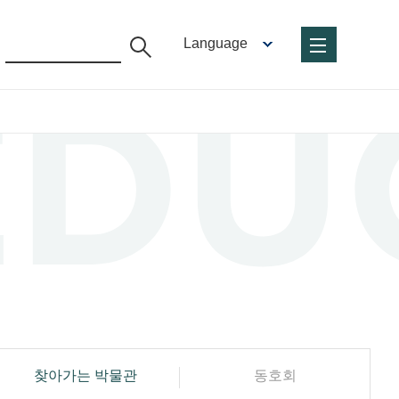
Language
찾아가는 박물관
동호회