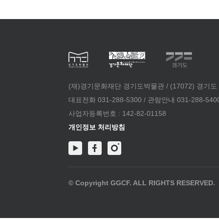
(재)경기문화재단 경기도박물관 / (17072) 경기도
대표전화 031-288-5300 / 관람안내 031-288-5400 /
사업자등록번호 : 142-82-01158
개인정보 처리방침
© Copyright GGCF. ALL RIGHTS RESERVED.