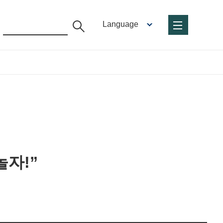
Language
놀자!”