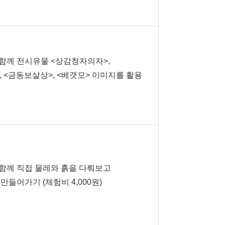
함께 전시유물 <상감청자의자>,
 <금동보살상>, <베갯모> 이미지를 활용
기
함께 직접 물레와 흙을 다뤄보고
만들어가기 (체험비 4,000원)