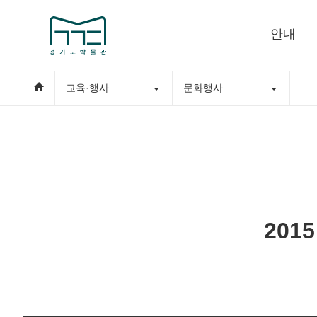
안내
교육·행사
문화행사
201