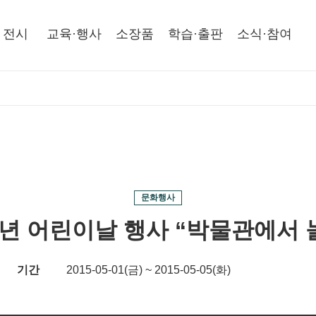
전시
교육·행사
소장품
학습·출판
소식·참여
문화행사
5년 어린이날 행사 “박물관에서 
기간
2015-05-01(금) ~ 2015-05-05(화)