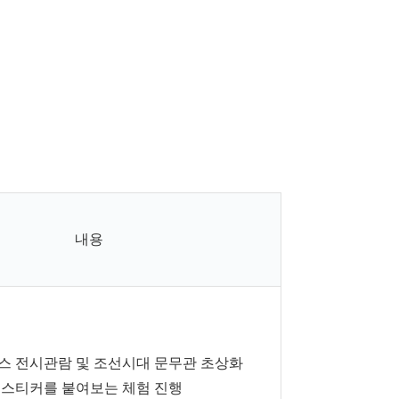
내용
스 전시관람 및 조선시대 문무관 초상화
 스티커를 붙여보는 체험 진행