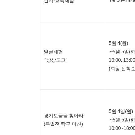
전시·교육체험
09:00~18:0
5월 4(월)
발굴체험
~5월 5일(화
“상상고고”
10:00, 13:0
(회당 선착순
5월 4일(월)
경기보물을 찾아라!
~5월 5일(화
(특별전 탐구 미션)
10:00~18:0