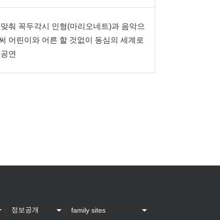
 맞춰 꼭두각시 인형(마리오네트)과 음악으
써 어린이와 어른 할 것없이 동심의 세계로
 공연