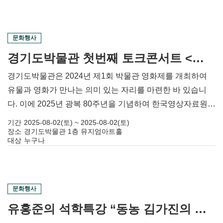
문화행사
경기도박물관 첫번째 토크콘서트 <기억의 조각을 잇다>
경기도박물관은 2024년 제1회 박물관 영화제를 개최하여
유물과 영화가 만나는 의미 있는 자리를 마련한 바 있습니
다. 이에 2025년 광복 80주년을 기념하여 한국영상자료원과
함께 복원과 기록을 살펴보는 기회를 만들고자 합니다.
기간
2025-08-02(토) ~ 2025-08-02(토)
장소
경기도박물관 1층 뮤지엄아트홀
대상
누구나
문화행사
유홍준의 석학특강 “동농 김가진의 삶과 예술”