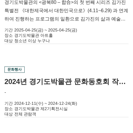
경기도박물관의 <광복80 – 합合>의 첫 번째 시리즈 김가진
특별전 《대한제국에서 대한민국으로》(4.11~6.29) 과 연계
하여 진행하는 프로그램의 일환으로 김가진의 삶과 예술에
대해 깊이 있는 통찰을 제공한다.
기간
2025-04-25(금) ~ 2025-04-25(금)
장소
경기도박물관 아트홀
대상
청소년 이상 누구나
문화행사
2024년 경기도박물관 문화동호회 작품전 <민화학교·규방공예학교>
-
기간
2024-12-11(수) ~ 2024-12-24(화)
장소
경기도박물관 제2기획전시실
대상
전체 관람객