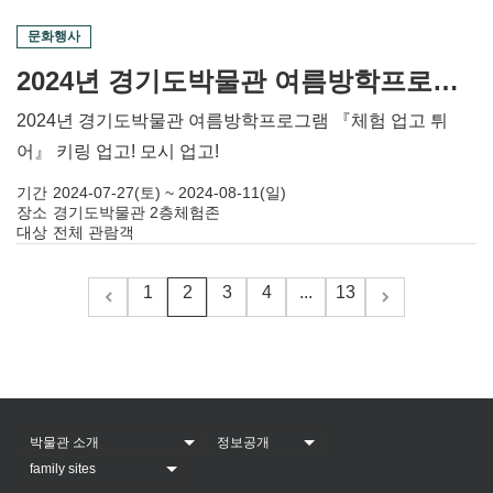
문화행사
2024년 경기도박물관 여름방학프로그램 『체험 업고 튀어』 키링 업고! 모시 업고! 단청 업고!
2024년 경기도박물관 여름방학프로그램 『체험 업고 튀
어』 키링 업고! 모시 업고!
기간
2024-07-27(토) ~ 2024-08-11(일)
장소
경기도박물관 2층체험존
대상
전체 관람객
1
2
3
4
...
13