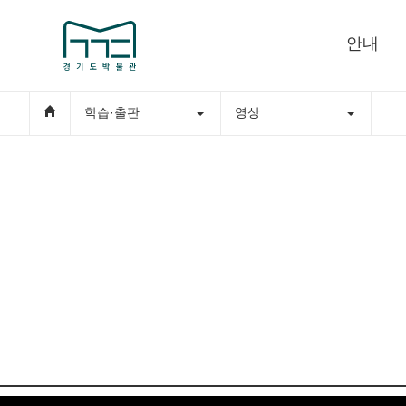
안내
학습·출판
영상