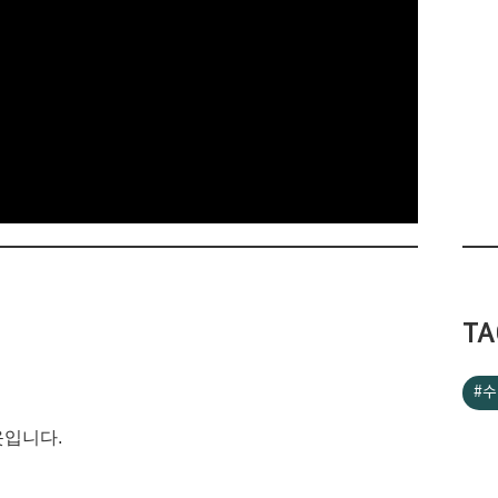
TA
#수
옷입니다.