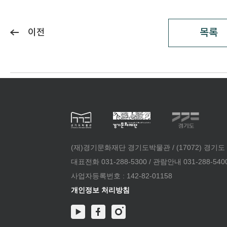
목록
이전
(재)경기문화재단 경기도박물관 / (17072) 경기도
대표전화 031-288-5300 / 관람안내 031-288-5400 /
사업자등록번호 : 142-82-01158
개인정보 처리방침