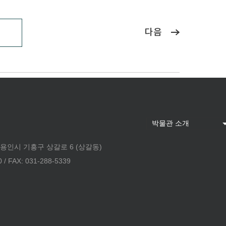
다음
 용인시 기흥구 상갈로 6 (상갈동)
 FAX: 031-288-5339