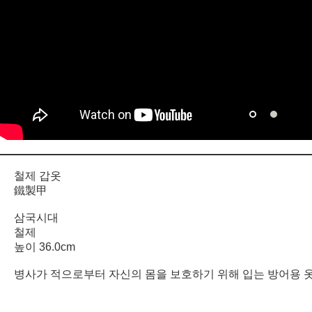
철제 갑옷
鐵製甲
삼국시대
철제
높이 36.0cm
병사가 적으로부터 자신의 몸을 보호하기 위해 입는 방어용 