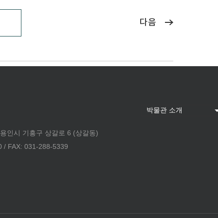
다음
 용인시 기흥구 상갈로 6 (상갈동)
 FAX: 031-288-5339