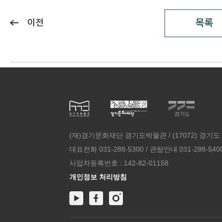
목록
이전
(재)경기문화재단 경기도박물관 / (17072) 경기도
대표전화 031-288-5300 / 관람안내 031-288-5400 /
사업자등록번호 : 142-82-01158
개인정보 처리방침