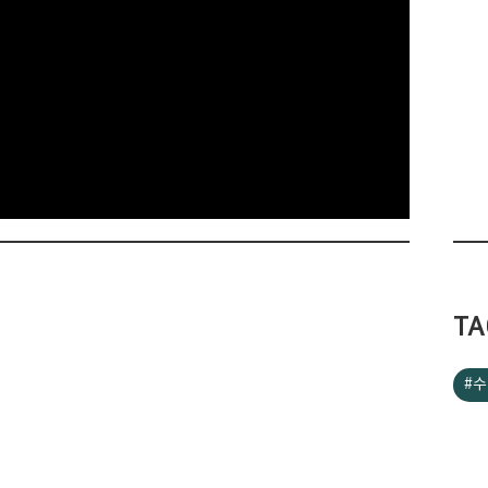
TA
#수