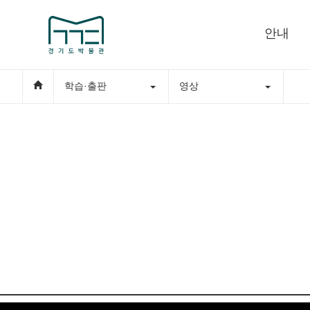
안내
학습·출판
영상