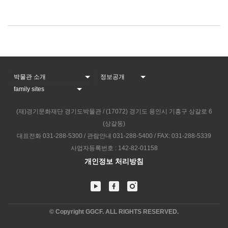
(재)경기문화재단 경기도박물관 / (17072) 경기도 용인시 기흥구 상갈로 6
(상갈동)
대표전화 031-288-5300 / 관람안내 031-288-5400 / FAX: 031-288-5339
사업자등록번호 : 142-82-01158
개인정보 처리방침
© Copyright GGCF. ALL RIGHTS RESERVED.