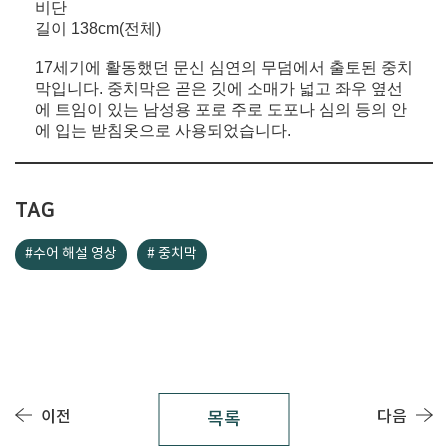
비단
길이 138cm(전체)
17세기에 활동했던 문신 심연의 무덤에서 출토된 중치
막입니다. 중치막은 곧은 깃에 소매가 넓고 좌우 옆선
에 트임이 있는 남성용 포로 주로 도포나 심의 등의 안
에 입는 받침옷으로 사용되었습니다.
TAG
#수어 해설 영상
# 중치막
이전
다음
목록