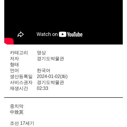
카테고리
영상
저자
경기도박물관
형태
언어
한국어
생산등록일
2024-01-02(화)
서비스권자
경기도박물관
재생시간
02:33
중치막
中致莫
조선 17세기