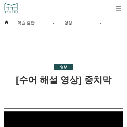
학습·출판
영상
영상
[수어 해설 영상] 중치막