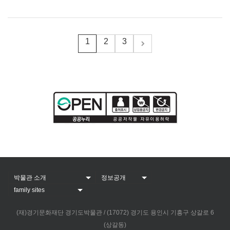
1
2
3
(재)경기문화재단 경기도박물관 / (17072) 경기도 용인시 기흥구 상갈로 6
(상갈동)