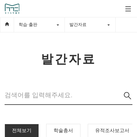
학습·출판
발간자료
발간자료
전체보기
학술총서
유적조사보고서