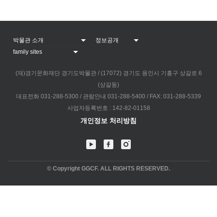
(재)경기문화재단 경기도박물관 / (17072) 경기도 용인시 기흥구 상갈로 6
(상갈동)
대표전화 031-288-5300 / 관람안내 031-288-5400 / FAX: 031-288-5339
사업자등록번호 : 142-82-01158
개인정보 처리방침
© Copyright GGCF. ALL RIGHTS RESERVED.