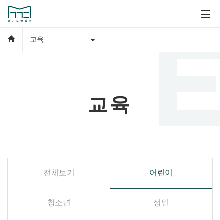
교육
교육
전체보기
어린이
청소년
성인