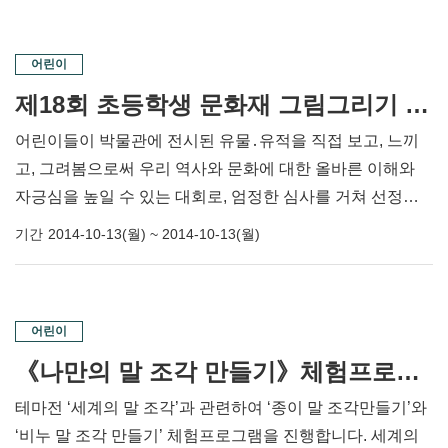
어린이
제18회 초등학생 문화재 그림그리기 대회 개최 및 공지사항
어린이들이 박물관에 전시된 유물․유적을 직접 보고, 느끼
고, 그려봄으로써 우리 역사와 문화에 대한 올바른 이해와
자긍심을 높일 수 있는 대회로, 엄정한 심사를 거쳐 선정된
수상작은 시상식 후 박물관 전시실에 특별 전시됩니다.
기간
2014-10-13(월) ~ 2014-10-13(월)
어린이
《나만의 말 조각 만들기》체험프로그램
테마전 ‘세계의 말 조각’과 관련하여 ‘종이 말 조각만들기’와
‘비누 말 조각 만들기’ 체험프로그램을 진행합니다. 세계의