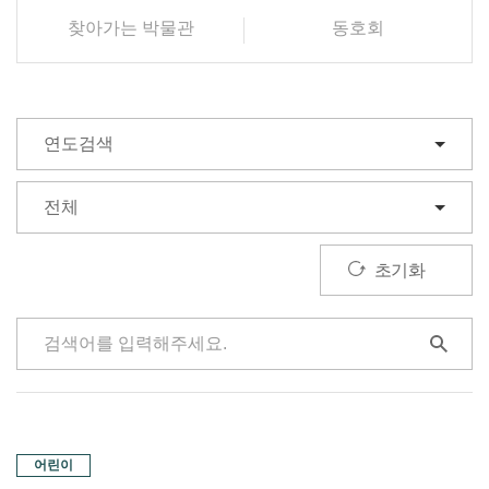
찾아가는 박물관
동호회
초기화
어린이