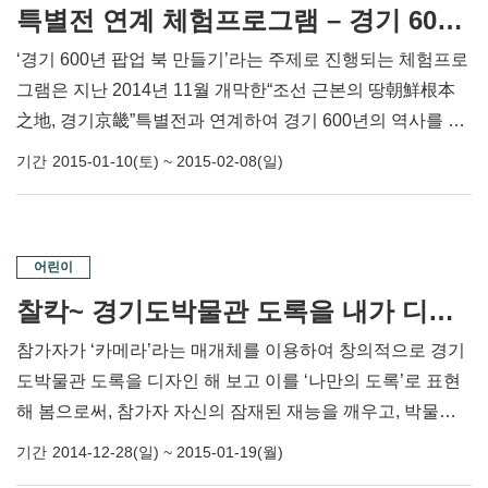
특별전 연계 체험프로그램 – 경기 600년 팝업 북 만들기
‘경기 600년 팝업 북 만들기’라는 주제로 진행되는 체험프로
그램은 지난 2014년 11월 개막한“조선 근본의 땅朝鮮根本
之地, 경기京畿”특별전과 연계하여 경기 600년의 역사를 쉽
게 이해할 수 있도록 준비하였습니다. 직접 관련 인물이나
기간
2015-01-10(토) ~ 2015-02-08(일)
유물 사진을 자르고 붙이며, 자신만의 개성있는 팝업 북을
만들어 보세요!!!
어린이
찰칵~ 경기도박물관 도록을 내가 디자인 해볼까?
참가자가 ‘카메라’라는 매개체를 이용하여 창의적으로 경기
도박물관 도록을 디자인 해 보고 이를 ‘나만의 도록’로 표현
해 봄으로써, 참가자 자신의 잠재된 재능을 깨우고, 박물관
은 새로운 사회교육의 방향을 모색해 보고자 합니다.
기간
2014-12-28(일) ~ 2015-01-19(월)