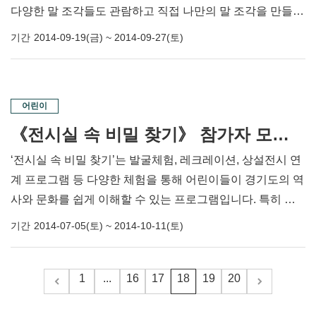
다양한 말 조각들도 관람하고 직접 나만의 말 조각을 만들어
보아요!!!
기간
2014-09-19(금) ~ 2014-09-27(토)
어린이
《전시실 속 비밀 찾기》 참가자 모집 1차 모집
‘전시실 속 비밀 찾기’는 발굴체험, 레크레이션, 상설전시 연
계 프로그램 등 다양한 체험을 통해 어린이들이 경기도의 역
사와 문화를 쉽게 이해할 수 있는 프로그램입니다. 특히 교
과서에 나오는 유물을 중심으로 특별한 프로그램을 실시하
기간
2014-07-05(토) ~ 2014-10-11(토)
오니 많은 관심과 참여 부탁드립니다.
1
...
16
17
18
19
20