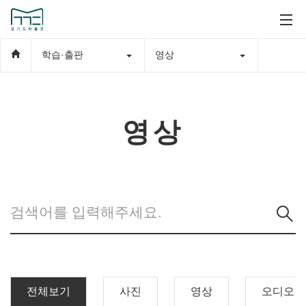
학습·출판
영상
영상
전체보기
사진
영상
오디오