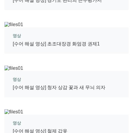
[수어 해설 영상] 경기도 관리의 근무평가서
영상
[수어 해설 영상] 초조대장경 화엄경 권제1
영상
[수어 해설 영상] 청자 상감 꽃과 새 무늬 의자
영상
[수어 해설 영상] 철제 갑옷