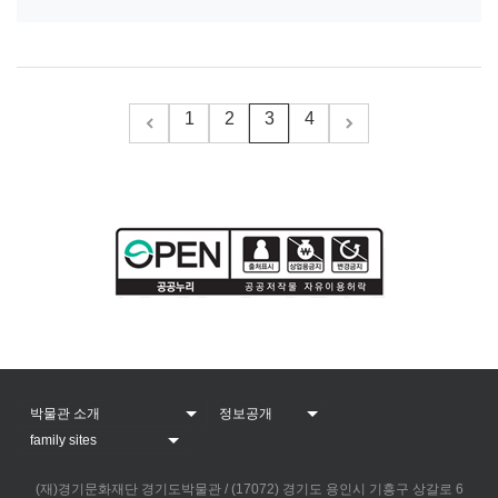
1
2
3
4
(재)경기문화재단 경기도박물관 / (17072) 경기도 용인시 기흥구 상갈로 6