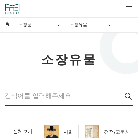
소장품
소장유물
소장유물
전체보기
서화
전적/고문서