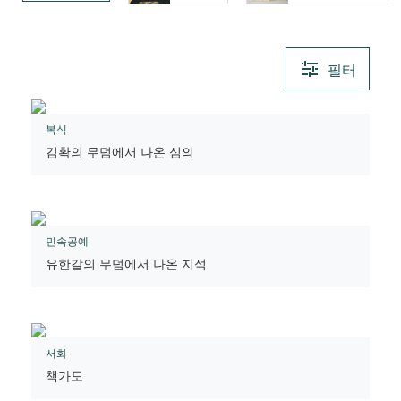
필터
복식
김확의 무덤에서 나온 심의
민속공예
유한갈의 무덤에서 나온 지석
서화
책가도