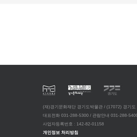
(재)경기문화재단 경기도박물관 / (17072) 경기도
대표전화 031-288-5300 / 관람안내 031-288-5400 /
사업자등록번호 : 142-82-01158
개인정보 처리방침