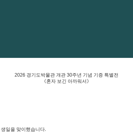
2026 경기도박물관 개관 30주년 기념 기증 특별전
《혼자 보긴 아까워서》
째 생일을 맞이했습니다
.