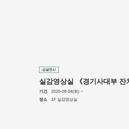
상설전시
기간
2020-08-04(화) ~
장소
1F 실감영상실