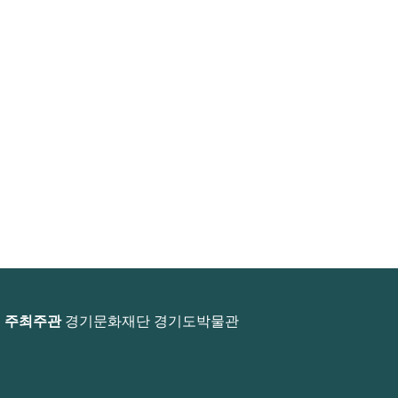
주최주관
경기문화재단 경기도박물관