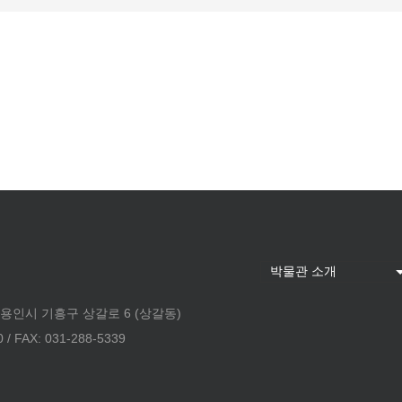
 용인시 기흥구 상갈로 6 (상갈동)
 FAX: 031-288-5339