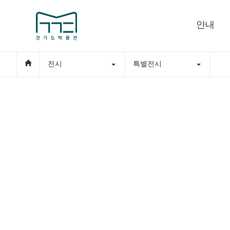
안내
전시
특별전시