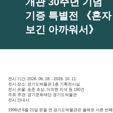
개관 30주년 기념
기증 특별전 《혼자
보긴 아까워서》
전시 기간: 2026. 06. 18. - 2026. 10. 11.
전시 장소: 경기도박물관 1층 기획전시실
전시 유물: 송준 초상, 이의현 지석 등 190건
주최·주관: 경기문화재단 경기도박물관
전시 안내서
1996
년
6
월
21
일 문을 연 경기도박물관은 올해로 서른 번