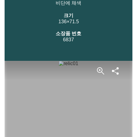
비단에 채색
크기
136×71.5
소장품 번호
6837