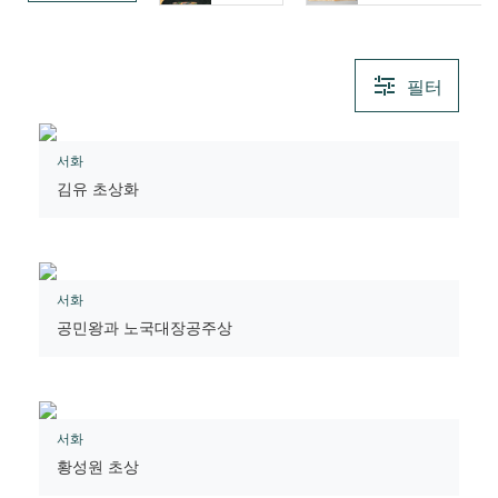
필터
서화
김유 초상화
서화
공민왕과 노국대장공주상
서화
황성원 초상