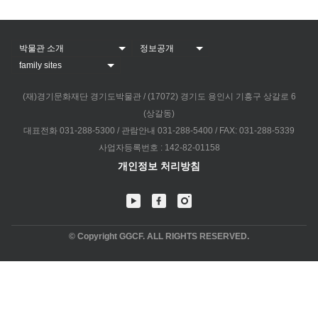
(재)경기문화재단 경기도박물관 / (17072) 경기도 용인시 기흥구 상갈로 6
(상갈동)
대표전화 031-288-5300 / 관람안내 031-288-5400 / FAX: 031-288-5339
사업자등록번호 : 142-82-01158
개인정보 처리방침
© Copyright GGCF. ALL RIGHTS RESERVED.