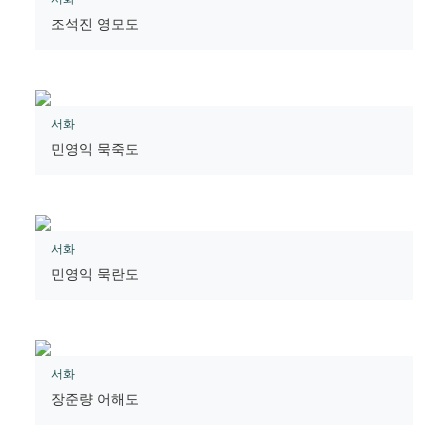
조석진 영모도
서화
민영익 묵죽도
서화
민영익 묵란도
서화
장준량 어해도