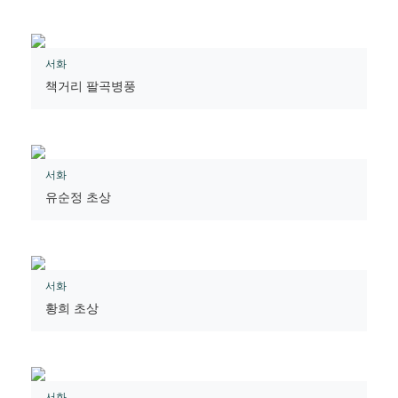
서화
책거리 팔곡병풍
서화
유순정 초상
서화
황희 초상
서화