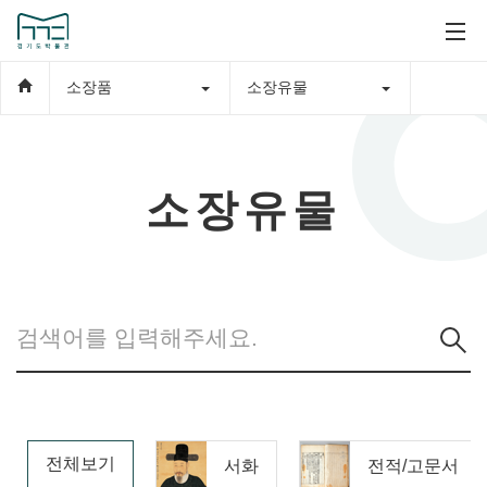
소장품
소장유물
소장유물
전체보기
서화
전적/고문서